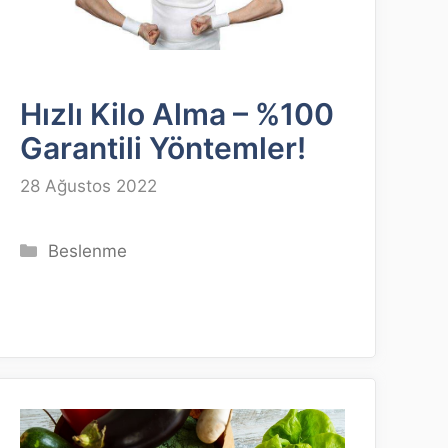
Hızlı Kilo Alma – %100
Garantili Yöntemler!
28 Ağustos 2022
Kategoriler
Beslenme