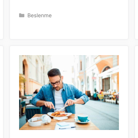
Kategoriler
Beslenme