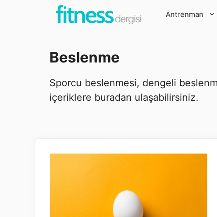
İçeriğe
Antrenman
atla
Beslenme
Sporcu beslenmesi, dengeli beslenme, 
içeriklere buradan ulaşabilirsiniz.