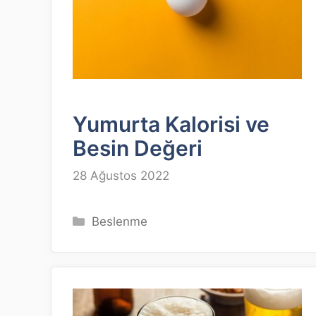
Yumurta Kalorisi ve
Besin Değeri
28 Ağustos 2022
Kategoriler
Beslenme