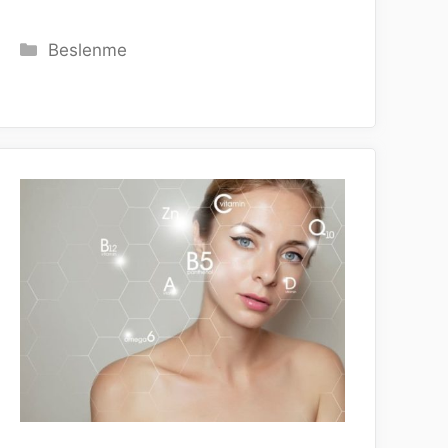
Kategoriler
Beslenme