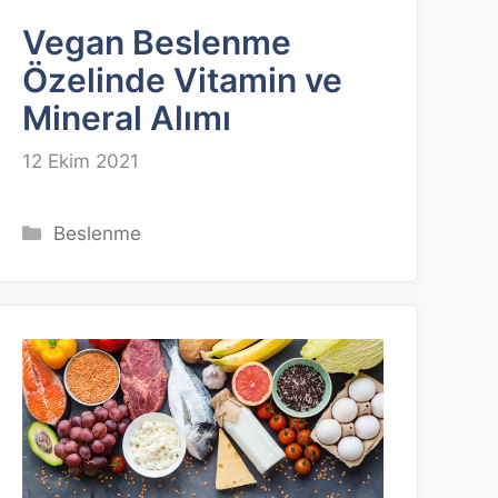
Vegan Beslenme
Özelinde Vitamin ve
Mineral Alımı
12 Ekim 2021
Kategoriler
Beslenme