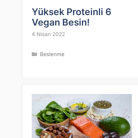
Yüksek Proteinli 6
Vegan Besin!
4 Nisan 2022
Kategoriler
Beslenme