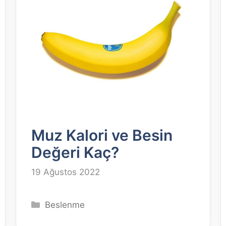
Muz Kalori ve Besin
Değeri Kaç?
19 Ağustos 2022
Kategoriler
Beslenme