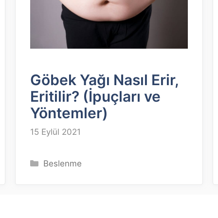
Göbek Yağı Nasıl Erir,
Eritilir? (İpuçları ve
Yöntemler)
15 Eylül 2021
Kategoriler
Beslenme