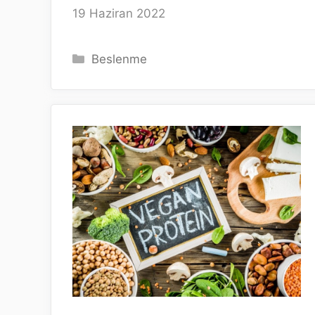
19 Haziran 2022
Kategoriler
Beslenme