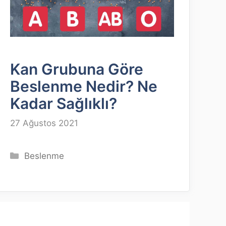
Kan Grubuna Göre
Beslenme Nedir? Ne
Kadar Sağlıklı?
27 Ağustos 2021
Kategoriler
Beslenme