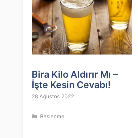
Bira Kilo Aldırır Mı –
İşte Kesin Cevabı!
28 Ağustos 2022
Kategoriler
Beslenme