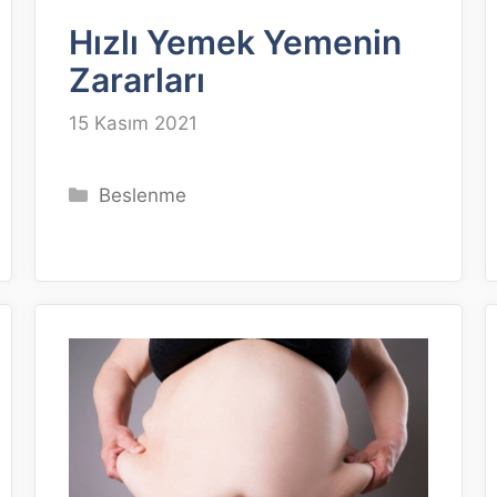
Hızlı Yemek Yemenin
Zararları
15 Kasım 2021
Kategoriler
Beslenme