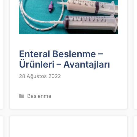
Enteral Beslenme –
Ürünleri – Avantajları
28 Ağustos 2022
Kategoriler
Beslenme