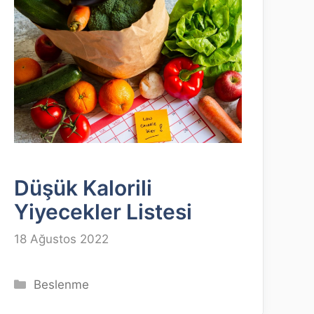
Düşük Kalorili
Yiyecekler Listesi
18 Ağustos 2022
Kategoriler
Beslenme