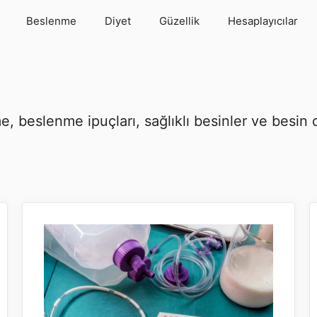
Beslenme
Diyet
Güzellik
Hesaplayıcılar
beslenme ipuçları, sağlıklı besinler ve besin de