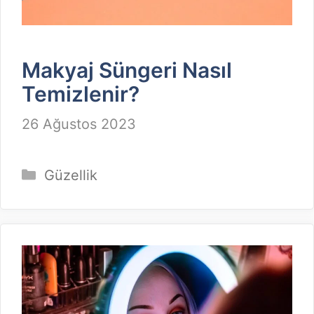
Makyaj Süngeri Nasıl
Temizlenir?
26 Ağustos 2023
Kategoriler
Güzellik