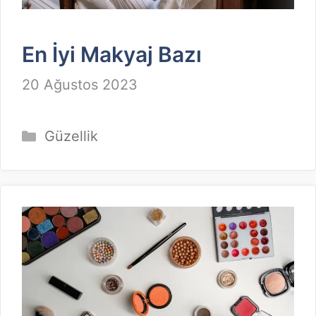
En İyi Makyaj Bazı
20 Ağustos 2023
Kategoriler
Güzellik