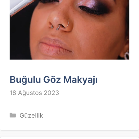
Buğulu Göz Makyajı
18 Ağustos 2023
Kategoriler
Güzellik