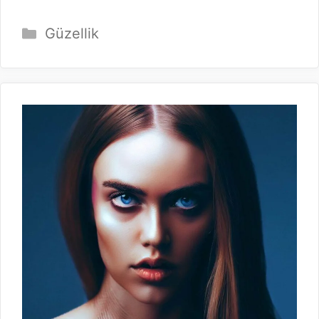
Kategoriler
Güzellik