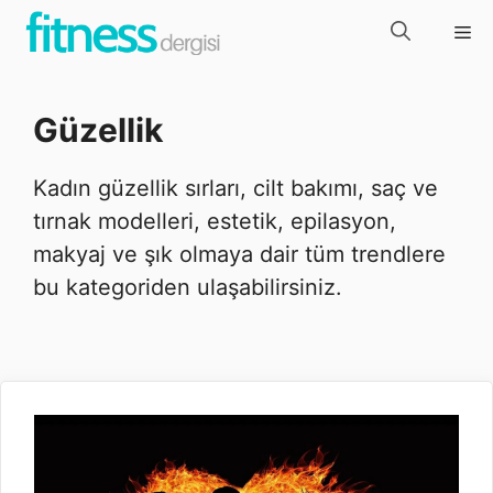
İçeriğe
Me
atla
Güzellik
Kadın güzellik sırları, cilt bakımı, saç ve
tırnak modelleri, estetik, epilasyon,
makyaj ve şık olmaya dair tüm trendlere
bu kategoriden ulaşabilirsiniz.