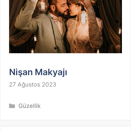
Nişan Makyajı
27 Ağustos 2023
Kategoriler
Güzellik