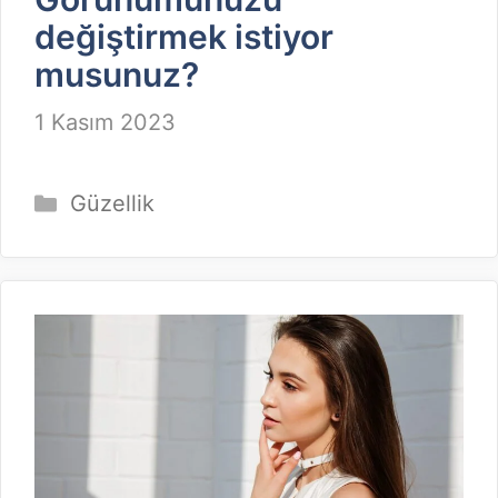
değiştirmek istiyor
musunuz?
1 Kasım 2023
Kategoriler
Güzellik