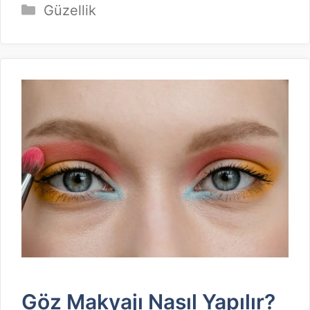
Kategoriler
Güzellik
Göz Makyajı Nasıl Yapılır?