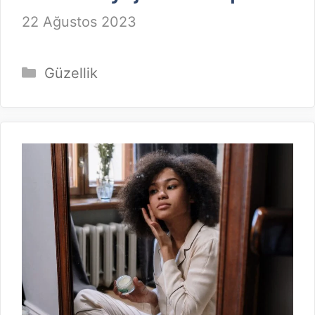
22 Ağustos 2023
Kategoriler
Güzellik