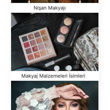
Nişan Makyajı
Makyaj Malzemeleri İsimleri