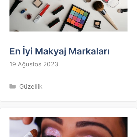
En İyi Makyaj Markaları
19 Ağustos 2023
Kategoriler
Güzellik