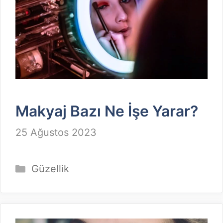
Makyaj Bazı Ne İşe Yarar?
25 Ağustos 2023
Kategoriler
Güzellik