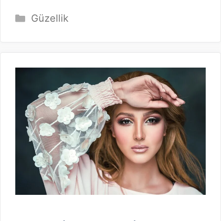
Kategoriler
Güzellik