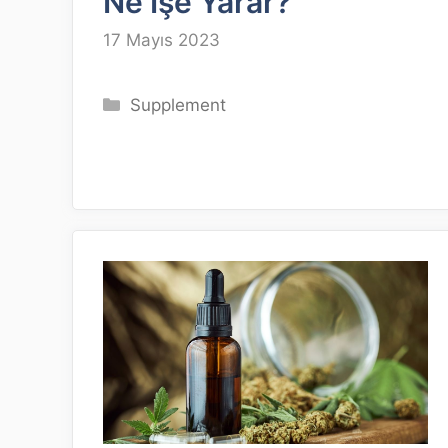
Ne İşe Yarar?
17 Mayıs 2023
Kategoriler
Supplement