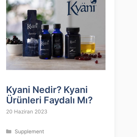
Kyani Nedir? Kyani
Ürünleri Faydalı Mı?
20 Haziran 2023
Kategoriler
Supplement