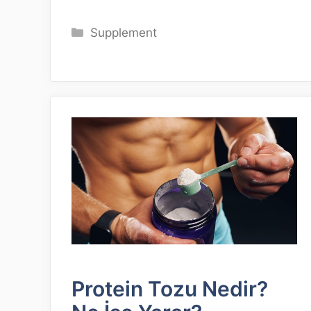
Kategoriler
Supplement
Protein Tozu Nedir?