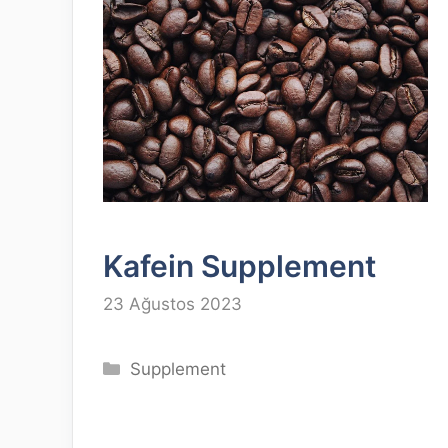
Kafein Supplement
23 Ağustos 2023
Kategoriler
Supplement