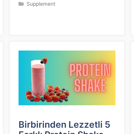
Kategoriler
Supplement
Birbirinden Lezzetli 5