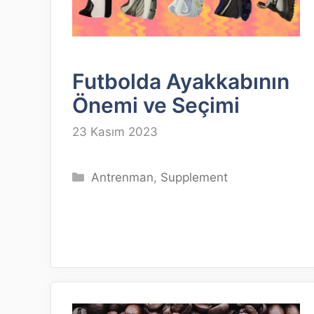
Futbolda Ayakkabının
Önemi ve Seçimi
23 Kasım 2023
Kategoriler
Antrenman
,
Supplement