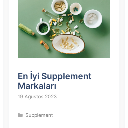
En İyi Supplement
Markaları
19 Ağustos 2023
Kategoriler
Supplement