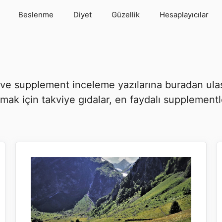
Beslenme
Diyet
Güzellik
Hesaplayıcılar
e ve supplement inceleme yazılarına buradan ula
lmak için takviye gıdalar, en faydalı supplement