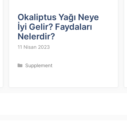
Okaliptus Yağı Neye
İyi Gelir? Faydaları
Nelerdir?
11 Nisan 2023
Kategoriler
Supplement