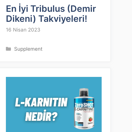
En İyi Tribulus (Demir
Dikeni) Takviyeleri!
16 Nisan 2023
Kategoriler
Supplement