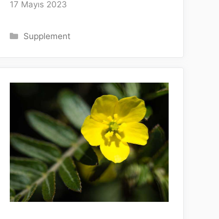
17 Mayıs 2023
Kategoriler
Supplement