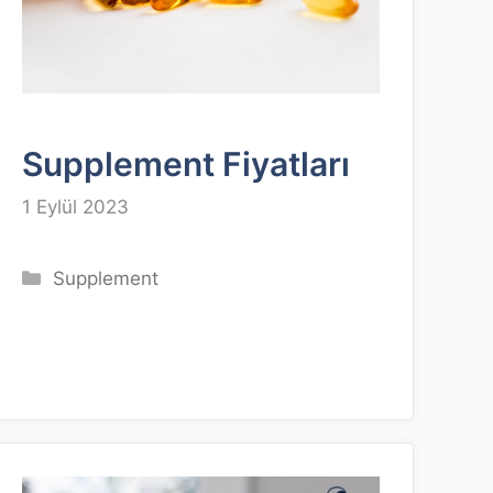
Supplement Fiyatları
1 Eylül 2023
Kategoriler
Supplement