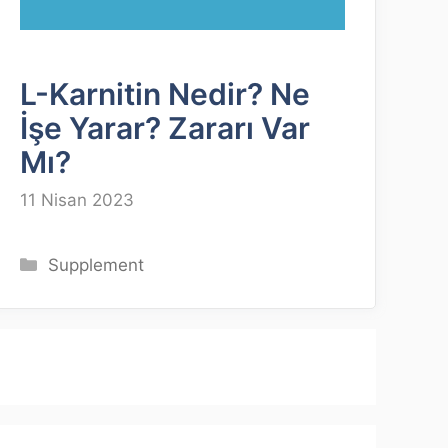
L-Karnitin Nedir? Ne
İşe Yarar? Zararı Var
Mı?
11 Nisan 2023
Kategoriler
Supplement