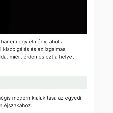
, hanem egy élmény, ahol a
i kiszolgálás és az izgalmas
da, miért érdemes ezt a helyet
mégis modern kialakítása az egyedi
en éjszakához.