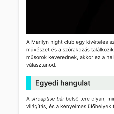
A Marilyn night club egy kivételes 
művészet és a szórakozás találkozik.
műsorok keverednek, akkor ez a hel
választanod.
Egyedi hangulat
A
streaptise bár
belső tere olyan, m
világítás, és a kényelmes ülőhelyek 