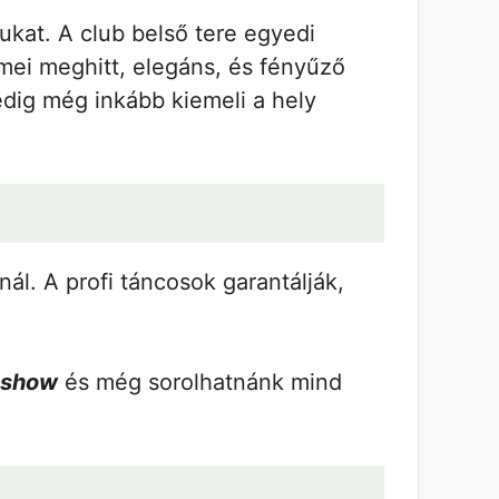
ukat. A club belső tere egyedi
mei meghitt, elegáns, és fényűző
dig még inkább kiemeli a hely
ál. A profi táncosok garantálják,
 show
és még sorolhatnánk mind