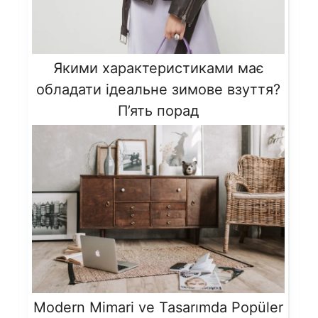
​​Якими характеристиками має
обладати ідеальне зимове взуття?
П’ять порад
Modern Mimari ve Tasarımda Popüler