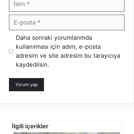
İsim
E-
posta
Daha sonraki yorumlarımda
kullanılması için adım, e-posta
adresim ve site adresim bu tarayıcıya
kaydedilsin.
İlgili içerikler