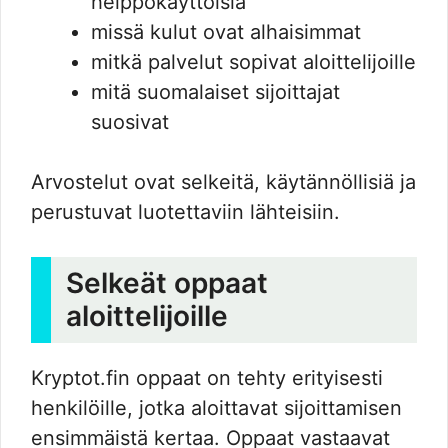
helppokäyttöisiä
missä kulut ovat alhaisimmat
mitkä palvelut sopivat aloittelijoille
mitä suomalaiset sijoittajat
suosivat
Arvostelut ovat selkeitä, käytännöllisiä ja
perustuvat luotettaviin lähteisiin.
Selkeät oppaat
aloittelijoille
Kryptot.fin oppaat on tehty erityisesti
henkilöille, jotka aloittavat sijoittamisen
ensimmäistä kertaa. Oppaat vastaavat