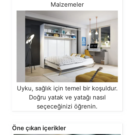
Malzemeler
Uyku, sağlık için temel bir koşuldur.
Doğru yatak ve yatağı nasıl
seçeceğinizi öğrenin.
Öne çıkan içerikler