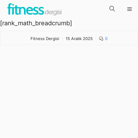
İçeriğe
Me
atla
[rank_math_breadcrumb]
Fitness Dergisi
15 Aralık 2025
0