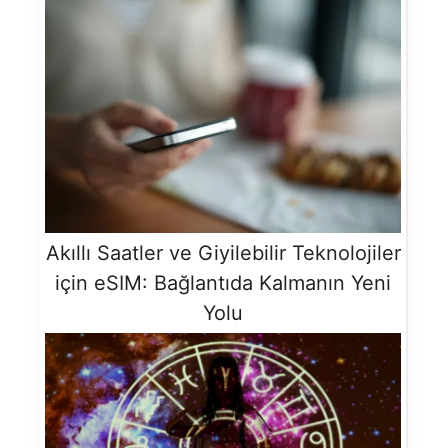
Akıllı Saatler ve Giyilebilir Teknolojiler
için eSIM: Bağlantıda Kalmanın Yeni
Yolu