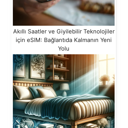
Akıllı Saatler ve Giyilebilir Teknolojiler
için eSIM: Bağlantıda Kalmanın Yeni
Yolu