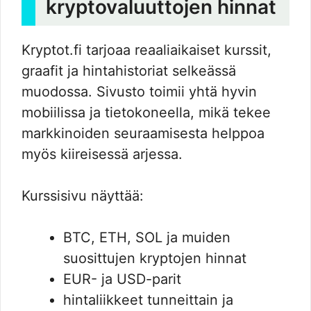
kryptovaluuttojen hinnat
Kryptot.fi tarjoaa reaaliaikaiset kurssit,
graafit ja hintahistoriat selkeässä
muodossa. Sivusto toimii yhtä hyvin
mobiilissa ja tietokoneella, mikä tekee
markkinoiden seuraamisesta helppoa
myös kiireisessä arjessa.
Kurssisivu näyttää:
BTC, ETH, SOL ja muiden
suosittujen kryptojen hinnat
EUR- ja USD-parit
hintaliikkeet tunneittain ja