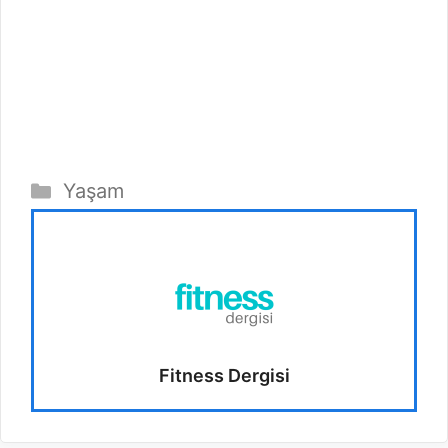
Kategoriler
Yaşam
Fitness Dergisi