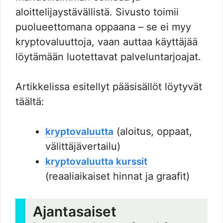
aloittelijaystävällistä. Sivusto toimii
puolueettomana oppaana – se ei myy
kryptovaluuttoja, vaan auttaa käyttäjää
löytämään luotettavat palveluntarjoajat.
Artikkelissa esitellyt pääsisällöt löytyvät
täältä:
(aloitus, oppaat,
kryptovaluutta
välittäjävertailu)
kryptovaluutta kurssit
(reaaliaikaiset hinnat ja graafit)
Ajantasaiset