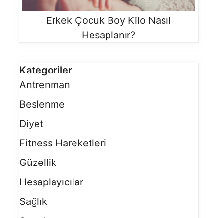
Erkek Çocuk Boy Kilo Nasıl
Hesaplanır?
Kategoriler
Antrenman
Beslenme
Diyet
Fitness Hareketleri
Güzellik
Hesaplayıcılar
Sağlık