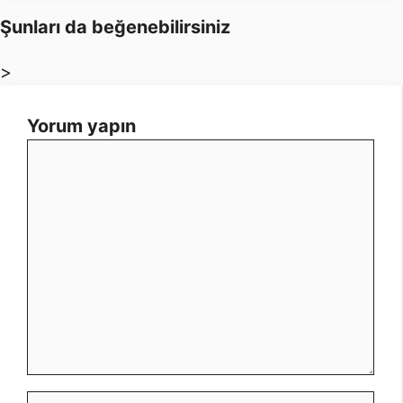
Şunları da beğenebilirsiniz
>
Yorum yapın
Yorum