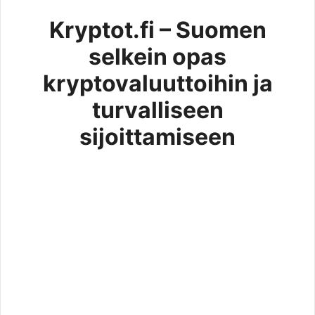
Kryptot.fi – Suomen
selkein opas
kryptovaluuttoihin ja
turvalliseen
sijoittamiseen