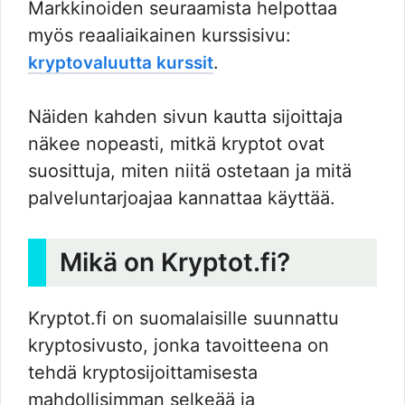
Markkinoiden seuraamista helpottaa
myös reaaliaikainen kurssisivu:
.
kryptovaluutta kurssit
Näiden kahden sivun kautta sijoittaja
näkee nopeasti, mitkä kryptot ovat
suosittuja, miten niitä ostetaan ja mitä
palveluntarjoajaa kannattaa käyttää.
Mikä on Kryptot.fi?
Kryptot.fi on suomalaisille suunnattu
kryptosivusto, jonka tavoitteena on
tehdä kryptosijoittamisesta
mahdollisimman selkeää ja