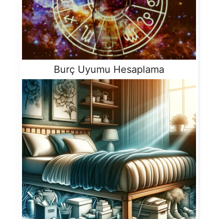
Burç Uyumu Hesaplama