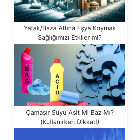
Yatak/Baza Altına Eşya Koymak
Sağlığımızı Etkiler mi?
Çamaşır Suyu Asit Mi Baz Mı?
(Kullanırken Dikkat!)