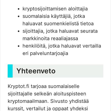
kryptosijoittamisen aloittajia
suomalaisia käyttäjiä, jotka
haluavat suomenkielistä tietoa
sijoittajia, jotka haluavat seurata
markkinoita reaaliajassa
henkilöitä, jotka haluavat vertailla
eri palveluntarjoajia
Yhteenveto
Kryptot.fi tarjoaa suomalaiselle
sijoittajalle selkeän aloituspisteen
kryptomaailmaan. Sivusto yhdistää
kurssit, vertailut ja oppaat yhdeksi