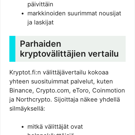
päivittäin
markkinoiden suurimmat nousijat
ja laskijat
Parhaiden
kryptovälittäjien vertailu
Kryptot.fi:n välittäjävertailu kokoaa
yhteen suosituimmat palvelut, kuten
Binance, Crypto.com, eToro, Coinmotion
ja Northcrypto. Sijoittaja näkee yhdellä
silmäyksellä:
mitkä välittäjät ovat