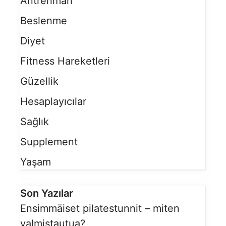
Antrenman
Beslenme
Diyet
Fitness Hareketleri
Güzellik
Hesaplayıcılar
Sağlık
Supplement
Yaşam
Son Yazılar
Ensimmäiset pilatestunnit – miten
valmistautua?