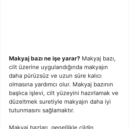
Makyaj bazı ne işe yarar?
Makyaj bazı,
cilt üzerine uygulandığında makyajın
daha pürüzsüz ve uzun süre kalıcı
olmasına yardımcı olur. Makyaj bazının
başlıca işlevi, cilt yüzeyini hazırlamak ve
düzeltmek suretiyle makyajın daha iyi
tutunmasını sağlamaktır.
Makyaj bazları, genellikle cildin