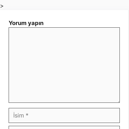
>
Yorum yapın
Yorum
İsim