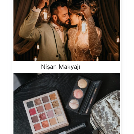
Nişan Makyajı