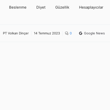
Beslenme
Diyet
Güzellik
Hesaplayıcılar
PT Volkan Dinçer
14 Temmuz 2023
0
Google News