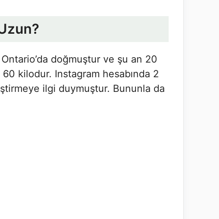
 Uzun?
a Ontario’da doğmuştur ve şu an 20
ık 60 kilodur. Instagram hesabında 2
liştirmeye ilgi duymuştur. Bununla da