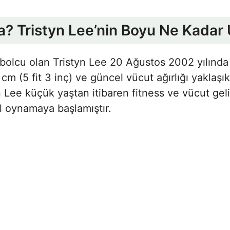
a? Tristyn Lee’nin Boyu Ne Kadar
utbolcu olan Tristyn Lee 20 Ağustos 2002 yılınd
 cm (5 fit 3 inç) ve güncel vücut ağırlığı yaklaş
yn Lee küçük yaştan itibaren fitness ve vücut ge
l oynamaya başlamıştır.