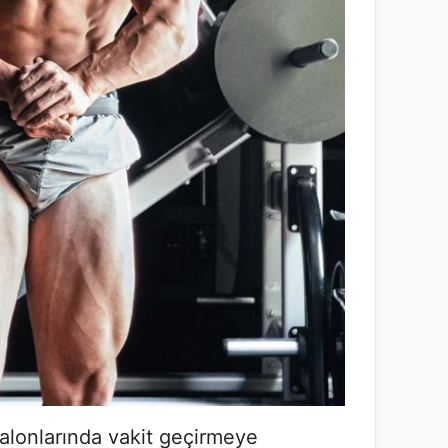
alonlarında vakit geçirmeye