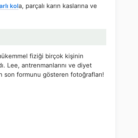
a, parçalı karın kaslarına ve
rlı kol
mükemmel fiziği birçok kişinin
dı. Lee, antrenmanlarını ve diyet
in son formunu gösteren fotoğrafları!