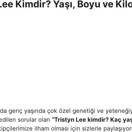
Lee Kimdir? Yaşı, Boyu ve Ki
nda genç yaşında çok özel genetiği ve yeteneği
edilen sorular olan
“Tristyn Lee kimdir? Kaç y
ipçilerimize ilham olması için sizlerle paylaşıyor