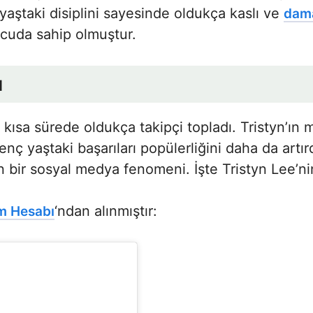
 yaştaki disiplini sayesinde oldukça kaslı ve
dama
vücuda sahip olmuştur.
ı
kısa sürede oldukça takipçi topladı. Tristyn’ın 
nç yaştaki başarıları popülerliğini daha da artır
an bir sosyal medya fenomeni. İşte Tristyn Lee’n
‘ndan alınmıştır:
am Hesabı