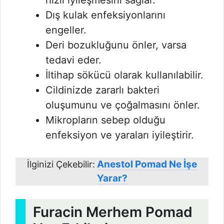
hızlı iyileşmesini sağlar.
Dış kulak enfeksiyonlarını
engeller.
Deri bozukluğunu önler, varsa
tedavi eder.
İltihap sökücü olarak kullanılabilir.
Cildinizde zararlı bakteri
oluşumunu ve çoğalmasını önler.
Mikropların sebep olduğu
enfeksiyon ve yaraları iyileştirir.
Anestol Pomad Ne İşe
İlginizi Çekebilir:
Yarar?
Furacin Merhem Pomad