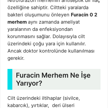
Nitrofurazon merhemin antiseptik bir ilaç
özelliğine sahiptir. Ciltteki yaralarda
bakteri oluşumunu önleyen
Furacin
0 2
merhem
aynı zamanda ameliyat
yaralarının da enfeksiyondan
korunmasını sağlar. Dolayısıyla cilt
üzerindeki çoğu yara için kullanılır.
Ancak doktor kontrolünde kullanılması
gerekir.
Furacin Merhem Ne İşe
Yarıyor?
Cilt üzerindeki iltihaplar (sivilce,
kabarcık), yırtıklar, deri ülseri