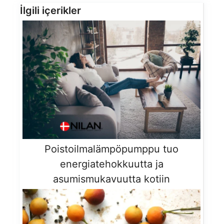
İlgili içerikler
Poistoilmalämpöpumppu tuo
energiatehokkuutta ja
asumismukavuutta kotiin