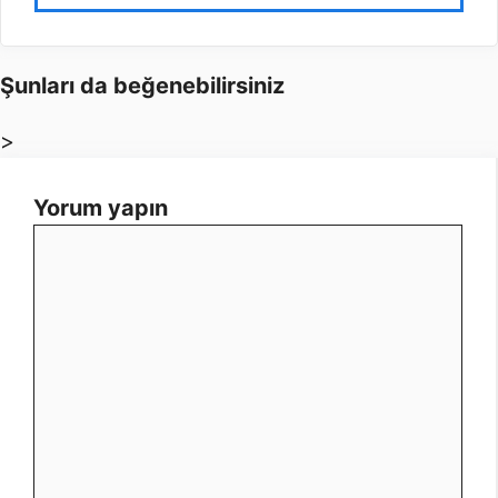
Şunları da beğenebilirsiniz
>
Yorum yapın
Yorum