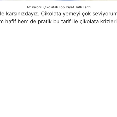
Az Kalorili Çikolatalı Top Diyet Tatlı Tarifi
rif ile karşınızdayız. Çikolata yemeyi çok seviyo
 hafif hem de pratik bu tarif ile çikolata krizler
)