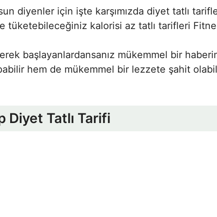
n diyenler için işte karşımızda diyet tatlı tarif
 tüketebileceğiniz kalorisi az tatlı tarifleri Fitn
ererek başlayanlardansanız mükemmel bir haberi
pabilir hem de mükemmel bir lezzete şahit olabil
p Diyet Tatlı Tarifi