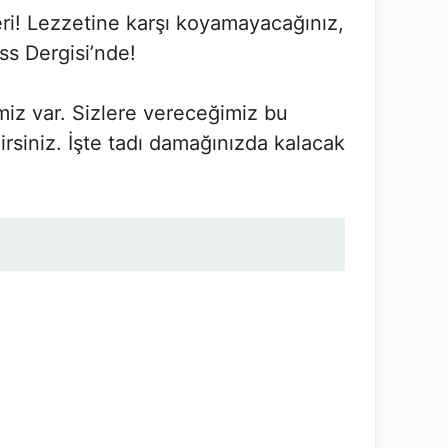
leri! Lezzetine karşı koyamayacağınız,
ess Dergisi’nde!
miz var. Sizlere vereceğimiz bu
irsiniz. İşte tadı damağınızda kalacak