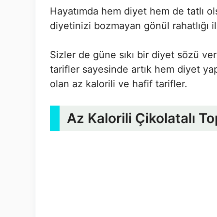
Hayatımda hem diyet hem de tatlı olsu
diyetinizi bozmayan gönül rahatlığı ile
Sizler de güne sıkı bir diyet sözü v
tarifler sayesinde artık hem diyet ya
olan az kalorili ve hafif tarifler.
Az Kalorili Çikolatalı To