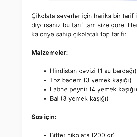
Çikolata severler için harika bir ta
diyorsanız bu tarif tam size göre. Hem
kaloriye sahip çikolatalı top tarifi:
Malzemeler:
Hindistan cevizi (1 su bardağı)
Toz badem (3 yemek kaşığı)
Labne peynir (4 yemek kaşığı
Bal (3 yemek kaşığı)
Sos için:
Bitter çikolata (200 gr)