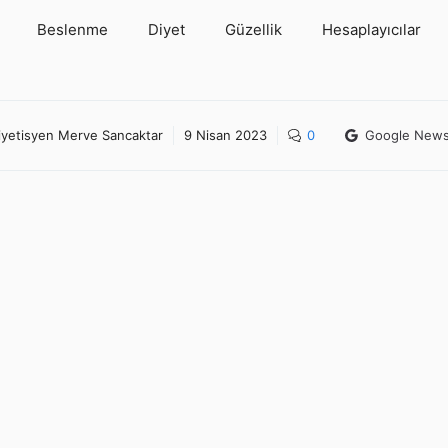
Beslenme
Diyet
Güzellik
Hesaplayıcılar
iyetisyen Merve Sancaktar
9 Nisan 2023
0
Google New