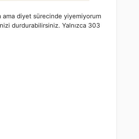
rum ama diyet sürecinde yiyemiyorum
inizi durdurabilirsiniz. Yalnızca 303