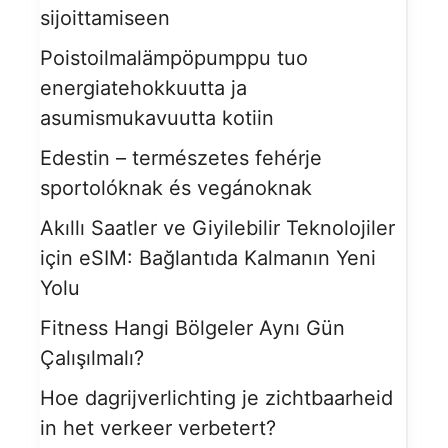
sijoittamiseen
Poistoilmalämpöpumppu tuo
energiatehokkuutta ja
asumismukavuutta kotiin
Edestin – természetes fehérje
sportolóknak és vegánoknak
Akıllı Saatler ve Giyilebilir Teknolojiler
için eSIM: Bağlantıda Kalmanın Yeni
Yolu
Fitness Hangi Bölgeler Aynı Gün
Çalışılmalı?
Hoe dagrijverlichting je zichtbaarheid
in het verkeer verbetert?