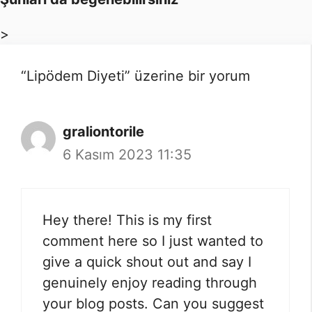
>
“Lipödem Diyeti” üzerine bir yorum
graliontorile
6 Kasım 2023 11:35
Hey there! This is my first
comment here so I just wanted to
give a quick shout out and say I
genuinely enjoy reading through
your blog posts. Can you suggest