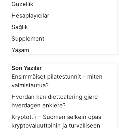
Güzellik
Hesaplayıcılar
Sağlık
Supplement
Yaşam
Son Yazılar
Ensimmäiset pilatestunnit – miten
valmistautua?
Hvordan kan diettcatering gjøre
hverdagen enklere?
Kryptot.fi – Suomen selkein opas
kryptovaluuttoihin ja turvalliseen