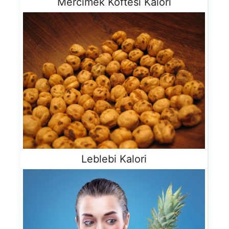
Mercimek Köftesi Kalori
Leblebi Kalori