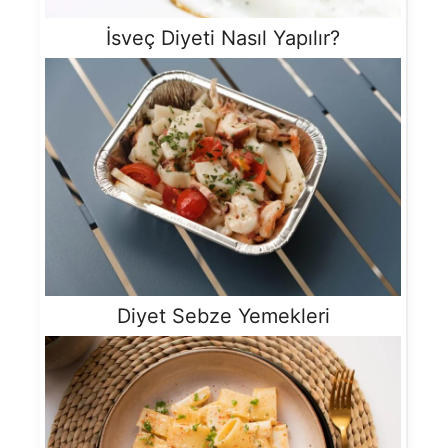
İsveç Diyeti Nasıl Yapılır?
Diyet Sebze Yemekleri