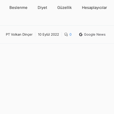
Beslenme
Diyet
Güzellik
Hesaplayıcılar
PT Volkan Dinçer
10 Eylül 2022
0
Google News