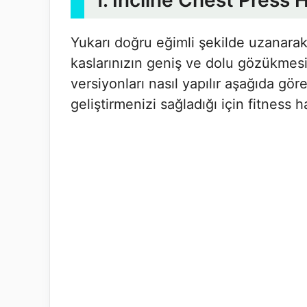
1. Incline Chest Press 
Yukarı doğru eğimli şekilde uzanara
kaslarınızın geniş ve dolu gözükmesi 
versiyonları nasıl yapılır aşağıda göre
geliştirmenizi sağladığı için fitness h