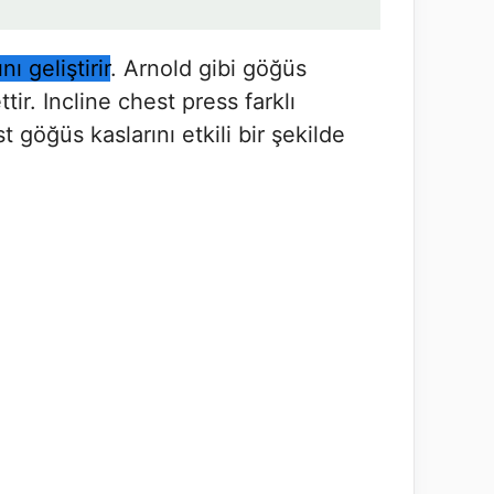
ı geliştirir
. Arnold gibi göğüs
ir. Incline chest press farklı
t göğüs kaslarını etkili bir şekilde