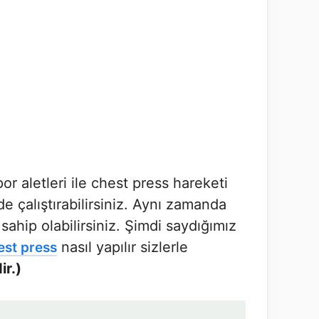
r aletleri ile chest press hareketi
e çalıştırabilirsiniz. Aynı zamanda
ahip olabilirsiniz. Şimdi saydığımız
nasıl yapılır sizlerle
est press
ir.)