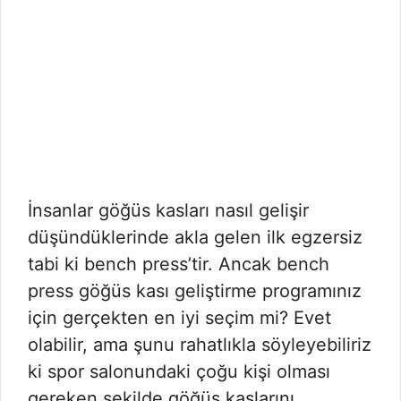
İnsanlar göğüs kasları nasıl gelişir
düşündüklerinde akla gelen ilk egzersiz
tabi ki bench press’tir. Ancak bench
press göğüs kası geliştirme programınız
için gerçekten en iyi seçim mi? Evet
olabilir, ama şunu rahatlıkla söyleyebiliriz
ki spor salonundaki çoğu kişi olması
gereken şekilde göğüs kaslarını