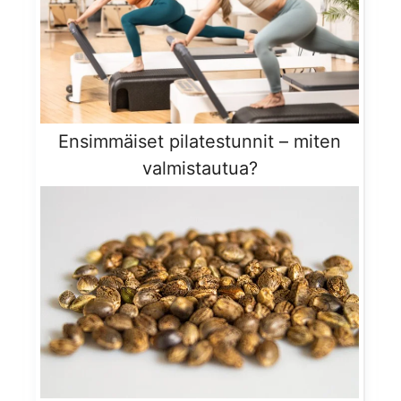
Ensimmäiset pilatestunnit – miten
valmistautua?