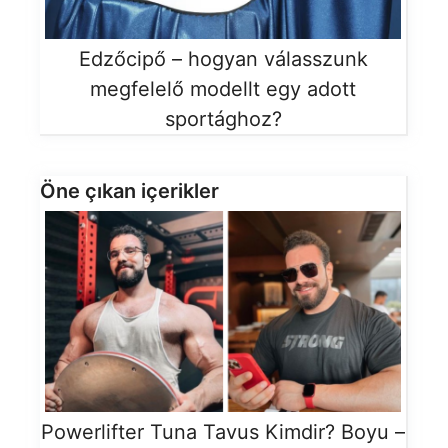
Edzőcipő – hogyan válasszunk
megfelelő modellt egy adott
sportághoz?
Öne çıkan içerikler
Powerlifter Tuna Tavus Kimdir? Boyu –