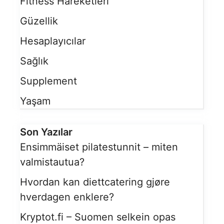
Fitness Hareketleri
Güzellik
Hesaplayıcılar
Sağlık
Supplement
Yaşam
Son Yazılar
Ensimmäiset pilatestunnit – miten
valmistautua?
Hvordan kan diettcatering gjøre
hverdagen enklere?
Kryptot.fi – Suomen selkein opas