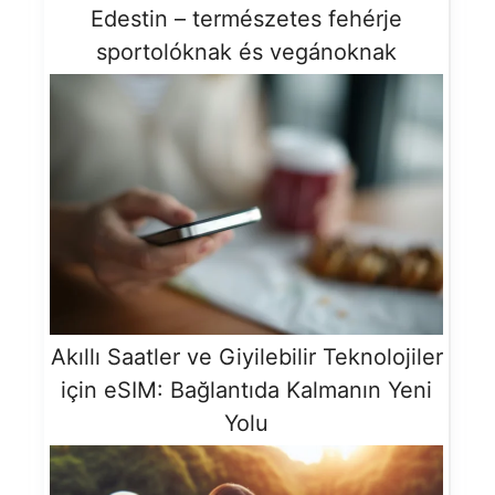
Edestin – természetes fehérje
sportolóknak és vegánoknak
Akıllı Saatler ve Giyilebilir Teknolojiler
için eSIM: Bağlantıda Kalmanın Yeni
Yolu