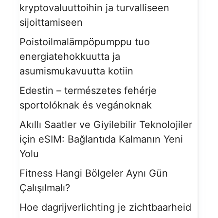
kryptovaluuttoihin ja turvalliseen
sijoittamiseen
Poistoilmalämpöpumppu tuo
energiatehokkuutta ja
asumismukavuutta kotiin
Edestin – természetes fehérje
sportolóknak és vegánoknak
Akıllı Saatler ve Giyilebilir Teknolojiler
için eSIM: Bağlantıda Kalmanın Yeni
Yolu
Fitness Hangi Bölgeler Aynı Gün
Çalışılmalı?
Hoe dagrijverlichting je zichtbaarheid