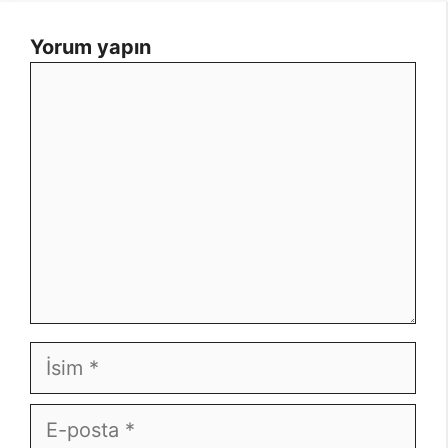
Yorum yapın
Yorum
İsim
E-
posta