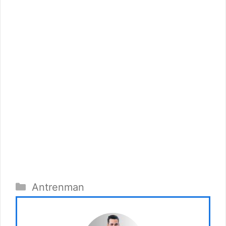
Kategoriler
Antrenman