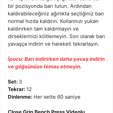
bir pozisyonda barı tutun. Ardından
kaldırabileceğiniz ağırlıkta seçtiğiniz barı
normal hızda kaldırın. Kollarınızı yukarı
kaldırırken tam kaldırmayın ve
dirseklerinizi kilitlemeyin. Son olarak barı
yavaşça indirin ve hareketi tekrarlayın.
İpucu: Barı indirirken daha yavaş indirin
ve göğsünüze temas etmeyin.
Set:
3
Tekrar:
12
Dinlenme:
Her sette 60 saniye
Close Grip Bench Press Videolu