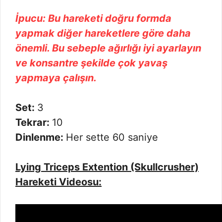
İpucu: Bu hareketi doğru formda
yapmak diğer hareketlere göre daha
önemli. Bu sebeple ağırlığı iyi ayarlayın
ve konsantre şekilde çok yavaş
yapmaya çalışın.
Set:
3
Tekrar:
10
Dinlenme:
Her sette 60 saniye
Lying Triceps Extention (Skullcrusher)
Hareketi Videosu: