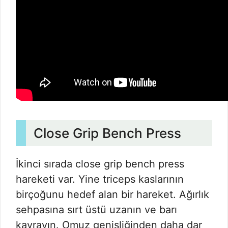
Close Grip Bench Press
İkinci sırada close grip bench press
hareketi var. Yine triceps kaslarının
birçoğunu hedef alan bir hareket. Ağırlık
sehpasına sırt üstü uzanın ve barı
kavrayın. Omuz genişliğinden daha dar