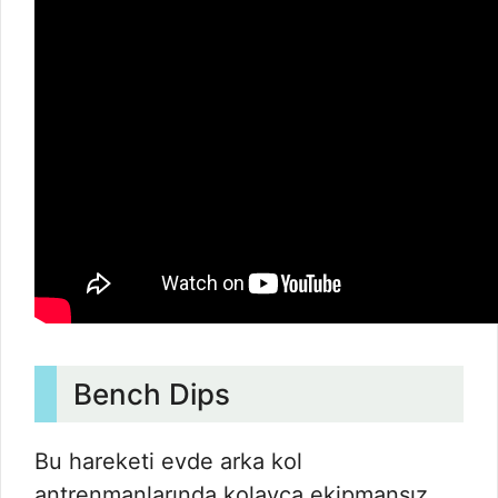
Bench Dips
Bu hareketi evde arka kol
antrenmanlarında kolayca ekipmansız