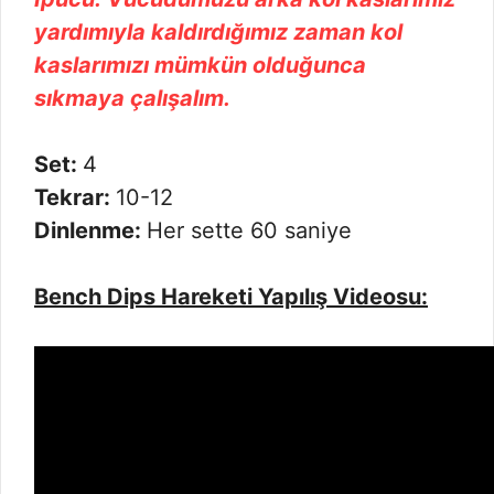
yardımıyla kaldırdığımız zaman kol
kaslarımızı mümkün olduğunca
sıkmaya çalışalım.
Set:
4
Tekrar:
10-12
Dinlenme:
Her sette 60 saniye
Bench Dips Hareketi Yapılış Videosu: