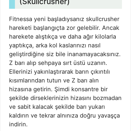
(Skullcrusher)
Fitnessa yeni başladıysanız skullcrusher
hareketi başlangıçta zor gelebilir. Ancak
harekete alıştıkça ve daha ağır kilolarla
yaptıkça, arka kol kaslarınızı nasıl
geliştirdiğine siz bile inanamayacaksınız.
Z barı alıp sehpaya sırt üstü uzanın.
Ellerinizi yakınlaştırarak barın çıkıntılı
kısımlarından tutun ve Z barı alın
hizasına getirin. Şimdi konsantre bir
şekilde dirseklerinizin hizasını bozmadan
ve sabit kalacak şekilde barı yukarı
kaldırın ve tekrar alnınıza doğru yavaşça
indirin.