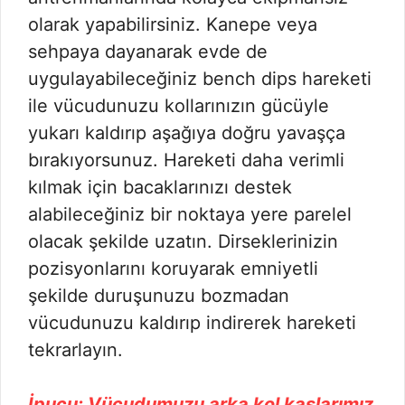
olarak yapabilirsiniz. Kanepe veya
sehpaya dayanarak evde de
uygulayabileceğiniz bench dips hareketi
ile vücudunuzu kollarınızın gücüyle
yukarı kaldırıp aşağıya doğru yavaşça
bırakıyorsunuz. Hareketi daha verimli
kılmak için bacaklarınızı destek
alabileceğiniz bir noktaya yere parelel
olacak şekilde uzatın. Dirseklerinizin
pozisyonlarını koruyarak emniyetli
şekilde duruşunuzu bozmadan
vücudunuzu kaldırıp indirerek hareketi
tekrarlayın.
İpucu: Vücudumuzu arka kol kaslarımız