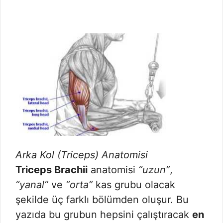
Arka Kol (Triceps) Anatomisi
Triceps Brachii
anatomisi
“uzun”
,
“yanal”
ve
“orta”
kas grubu olacak
şekilde üç farklı bölümden oluşur. Bu
yazıda bu grubun hepsini çalıştıracak
en