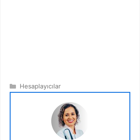
Kategoriler
Hesaplayıcılar