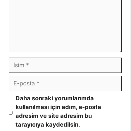
İsim
E-
posta
Daha sonraki yorumlarımda
kullanılması için adım, e-posta
adresim ve site adresim bu
tarayıcıya kaydedilsin.