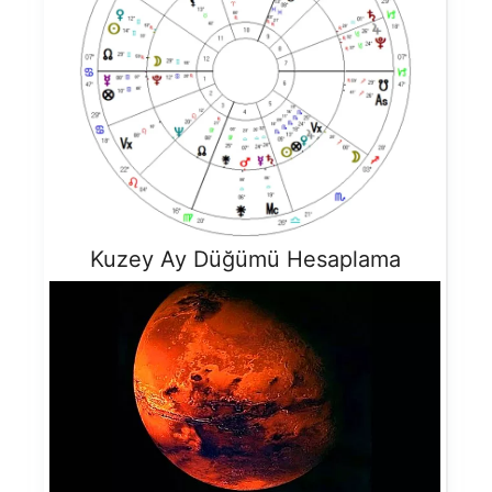
Kuzey Ay Düğümü Hesaplama