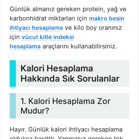
Günlük almanız gereken protein, yağ ve
karbonhidrat miktarları için
makro besin
ve kilo boy oranınız
ihtiyacı hesaplama
için
vücut kitle indeksi
araçlarını kullanabilirsiniz.
hesaplama
Kalori Hesaplama
Hakkında Sık Sorulanlar
1. Kalori Hesaplama Zor
Mudur?
Hayır. Günlük kalori ihtiyacı hesaplama
oldukça basittir. Yapmanız gereken tek