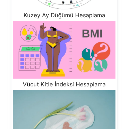
Kuzey Ay Düğümü Hesaplama
Vücut Kitle İndeksi Hesaplama