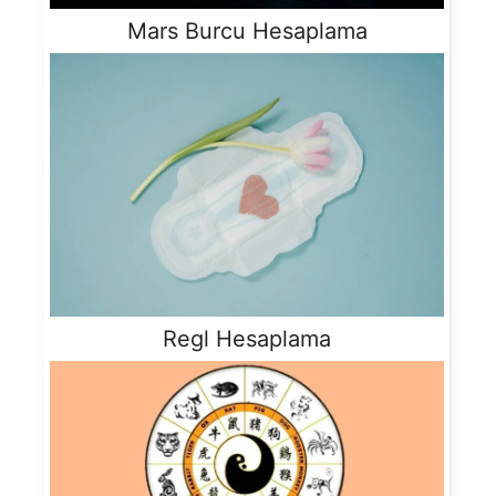
Mars Burcu Hesaplama
Regl Hesaplama