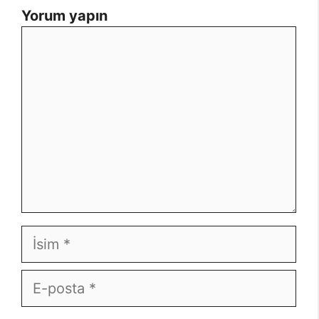
Yorum yapın
Yorum
İsim
E-
posta