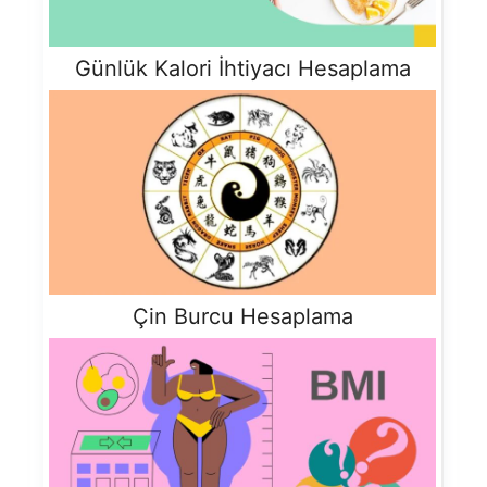
Günlük Kalori İhtiyacı Hesaplama
Çin Burcu Hesaplama