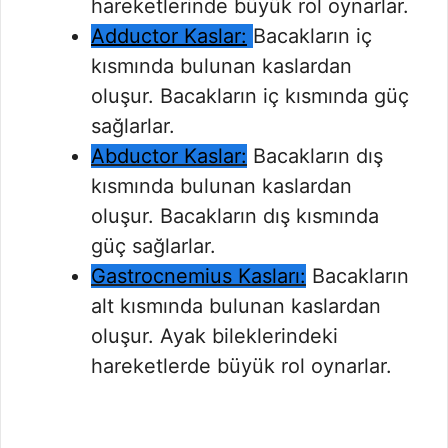
hareketlerinde büyük rol oynarlar.
Adductor Kaslar:
Bacakların iç
kısmında bulunan kaslardan
oluşur. Bacakların iç kısmında güç
sağlarlar.
Abductor Kaslar:
Bacakların dış
kısmında bulunan kaslardan
oluşur. Bacakların dış kısmında
güç sağlarlar.
Gastrocnemius Kasları:
Bacakların
alt kısmında bulunan kaslardan
oluşur. Ayak bileklerindeki
hareketlerde büyük rol oynarlar.