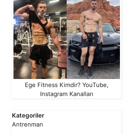
Ege Fitness Kimdir? YouTube,
Instagram Kanalları
Kategoriler
Antrenman