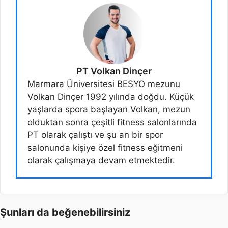
PT Volkan Dinçer
Marmara Üniversitesi BESYO mezunu
Volkan Dinçer 1992 yılında doğdu. Küçük
yaşlarda spora başlayan Volkan, mezun
olduktan sonra çeşitli fitness salonlarında
PT olarak çalıştı ve şu an bir spor
salonunda kişiye özel fitness eğitmeni
olarak çalışmaya devam etmektedir.
Şunları da beğenebilirsiniz