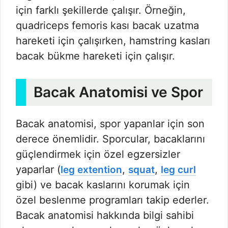
için farklı şekillerde çalışır. Örneğin,
quadriceps femoris kası bacak uzatma
hareketi için çalışırken, hamstring kasları
bacak bükme hareketi için çalışır.
Bacak Anatomisi ve Spor
Bacak anatomisi, spor yapanlar için son
derece önemlidir. Sporcular, bacaklarını
güçlendirmek için özel egzersizler
yaparlar (
,
,
leg extention
squat
leg curl
gibi) ve bacak kaslarını korumak için
özel beslenme programları takip ederler.
Bacak anatomisi hakkında bilgi sahibi