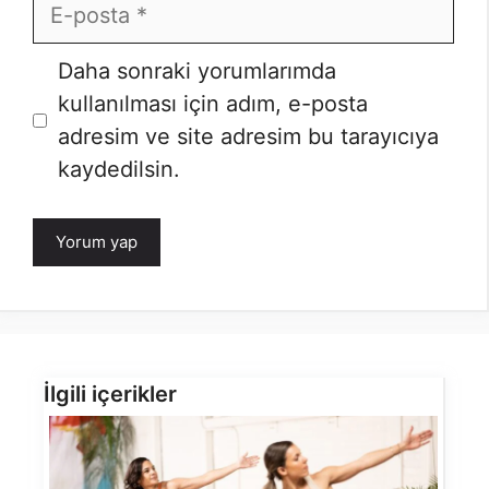
E-
posta
Daha sonraki yorumlarımda
kullanılması için adım, e-posta
adresim ve site adresim bu tarayıcıya
kaydedilsin.
İlgili içerikler