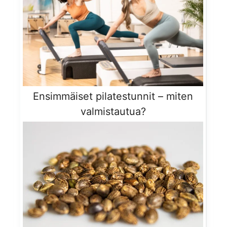
Ensimmäiset pilatestunnit – miten
valmistautua?