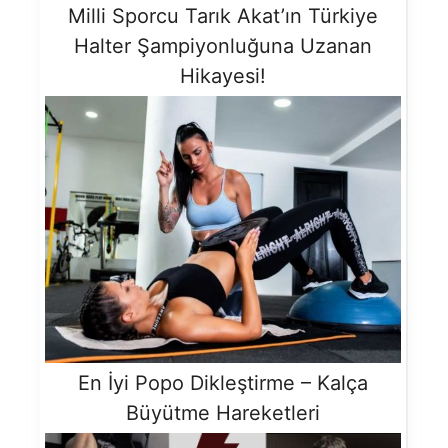
Milli Sporcu Tarık Akat’ın Türkiye
Halter Şampiyonluğuna Uzanan
Hikayesi!
En İyi Popo Dikleştirme – Kalça
Büyütme Hareketleri