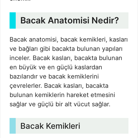
Bacak Anatomisi Nedir?
Bacak anatomisi, bacak kemikleri, kasları
ve bağları gibi bacakta bulunan yapıları
inceler. Bacak kasları, bacakta bulunan
en büyük ve en güçlü kaslardan
bazılarıdır ve bacak kemiklerini
çevrelerler. Bacak kasları, bacakta
bulunan kemiklerin hareket etmesini
sağlar ve güçlü bir alt vücut sağlar.
Bacak Kemikleri