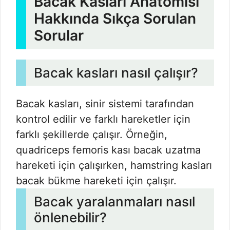
Bacak Kasları Anatomisi
Hakkında Sıkça Sorulan
Sorular
Bacak kasları nasıl çalışır?
Bacak kasları, sinir sistemi tarafından
kontrol edilir ve farklı hareketler için
farklı şekillerde çalışır. Örneğin,
quadriceps femoris kası bacak uzatma
hareketi için çalışırken, hamstring kasları
bacak bükme hareketi için çalışır.
Bacak yaralanmaları nasıl
önlenebilir?