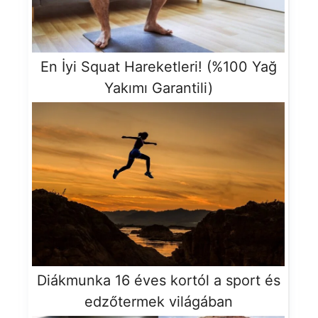
En İyi Squat Hareketleri! (%100 Yağ
Yakımı Garantili)
Diákmunka 16 éves kortól a sport és
edzőtermek világában