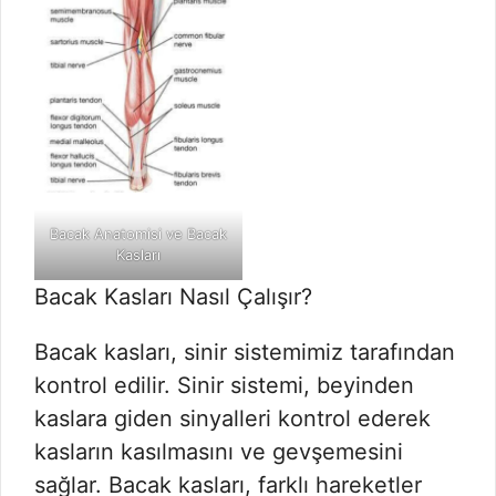
Bacak Anatomisi ve Bacak
Kasları
Bacak Kasları Nasıl Çalışır?
Bacak kasları, sinir sistemimiz tarafından
kontrol edilir. Sinir sistemi, beyinden
kaslara giden sinyalleri kontrol ederek
kasların kasılmasını ve gevşemesini
sağlar. Bacak kasları, farklı hareketler