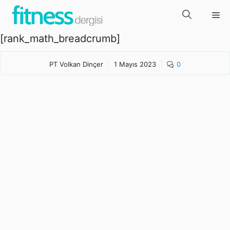
İçeriğe
Me
atla
[rank_math_breadcrumb]
PT Volkan Dinçer
1 Mayıs 2023
0