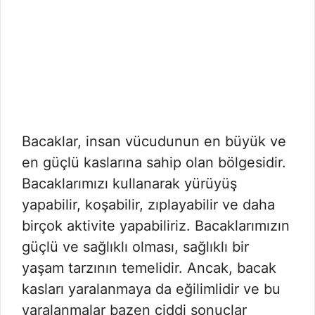
Bacaklar, insan vücudunun en büyük ve
en güçlü kaslarına sahip olan bölgesidir.
Bacaklarımızı kullanarak yürüyüş
yapabilir, koşabilir, zıplayabilir ve daha
birçok aktivite yapabiliriz. Bacaklarımızın
güçlü ve sağlıklı olması, sağlıklı bir
yaşam tarzının temelidir. Ancak, bacak
kasları yaralanmaya da eğilimlidir ve bu
yaralanmalar bazen ciddi sonuçlar