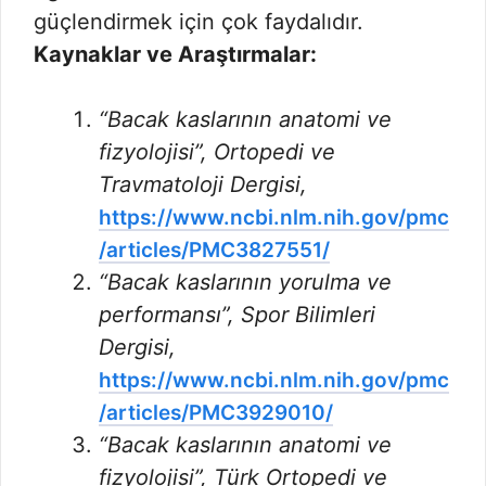
güçlendirmek için çok faydalıdır.
Kaynaklar ve Araştırmalar:
“Bacak kaslarının anatomi ve
fizyolojisi”, Ortopedi ve
Travmatoloji Dergisi,
https://www.ncbi.nlm.nih.gov/pmc
/articles/PMC3827551/
“Bacak kaslarının yorulma ve
performansı”, Spor Bilimleri
Dergisi,
https://www.ncbi.nlm.nih.gov/pmc
/articles/PMC3929010/
“Bacak kaslarının anatomi ve
fizyolojisi”, Türk Ortopedi ve