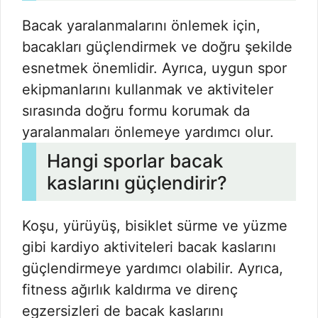
Bacak yaralanmalarını önlemek için,
bacakları güçlendirmek ve doğru şekilde
esnetmek önemlidir. Ayrıca, uygun spor
ekipmanlarını kullanmak ve aktiviteler
sırasında doğru formu korumak da
yaralanmaları önlemeye yardımcı olur.
Hangi sporlar bacak
kaslarını güçlendirir?
Koşu, yürüyüş, bisiklet sürme ve yüzme
gibi kardiyo aktiviteleri bacak kaslarını
güçlendirmeye yardımcı olabilir. Ayrıca,
fitness ağırlık kaldırma ve direnç
egzersizleri de bacak kaslarını