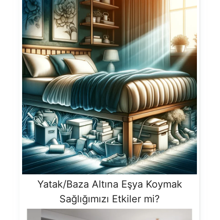
Yatak/Baza Altına Eşya Koymak
Sağlığımızı Etkiler mi?