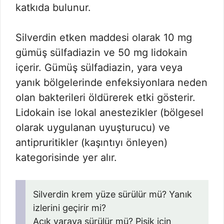
katkıda bulunur.
Silverdin etken maddesi olarak 10 mg
gümüş sülfadiazin ve 50 mg lidokain
içerir. Gümüş sülfadiazin, yara veya
yanık bölgelerinde enfeksiyonlara neden
olan bakterileri öldürerek etki gösterir.
Lidokain ise lokal anestezikler (bölgesel
olarak uygulanan uyuşturucu) ve
antipruritikler (kaşıntıyı önleyen)
kategorisinde yer alır.
Silverdin krem yüze sürülür mü? Yanık
izlerini geçirir mi?
Açık yaraya sürülür mü? Pişik için