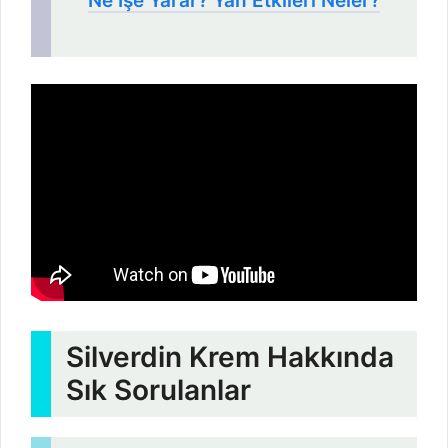
Ne İşe Yarar? Yan Etkileri Neler?
Silverdin Krem Hakkında
Sık Sorulanlar