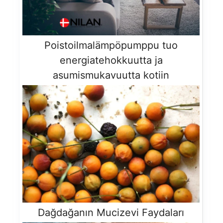
Poistoilmalämpöpumppu tuo
energiatehokkuutta ja
asumismukavuutta kotiin
Dağdağanın Mucizevi Faydaları