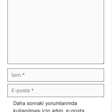
Yorum
İsim
E-
posta
Daha sonraki yorumlarımda
kullanılması için adım, e-posta