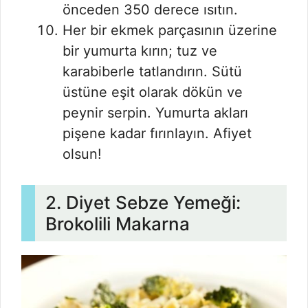
önceden 350 derece ısıtın.
Her bir ekmek parçasının üzerine
bir yumurta kırın; tuz ve
karabiberle tatlandırın. Sütü
üstüne eşit olarak dökün ve
peynir serpin. Yumurta akları
pişene kadar fırınlayın. Afiyet
olsun!
2. Diyet Sebze Yemeği:
Brokolili Makarna