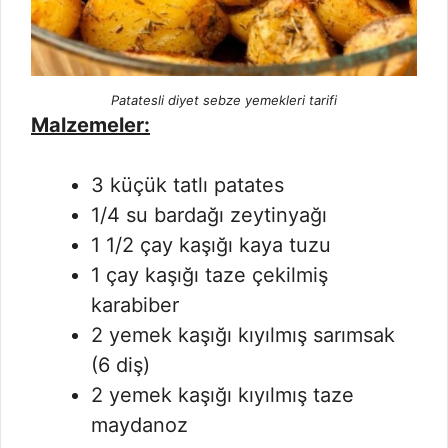
Patatesli diyet sebze yemekleri tarifi
Malzemeler:
3 küçük tatlı patates
1/4 su bardağı zeytinyağı
1 1/2 çay kaşığı kaya tuzu
1 çay kaşığı taze çekilmiş
karabiber
2 yemek kaşığı kıyılmış sarımsak
(6 diş)
2 yemek kaşığı kıyılmış taze
maydanoz