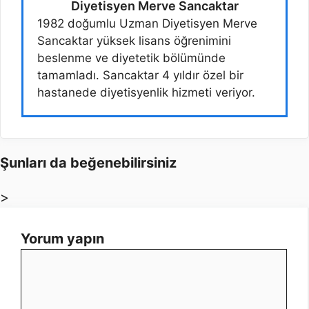
Diyetisyen Merve Sancaktar
1982 doğumlu Uzman Diyetisyen Merve
Sancaktar yüksek lisans öğrenimini
beslenme ve diyetetik bölümünde
tamamladı. Sancaktar 4 yıldır özel bir
hastanede diyetisyenlik hizmeti veriyor.
Şunları da beğenebilirsiniz
>
Yorum yapın
Yorum