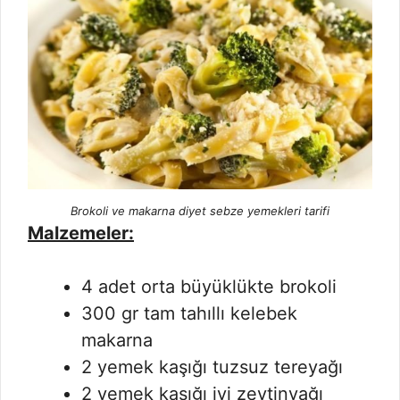
Brokoli ve makarna diyet sebze yemekleri tarifi
Malzemeler:
4 adet orta büyüklükte brokoli
300 gr tam tahıllı kelebek
makarna
2 yemek kaşığı tuzsuz tereyağı
2 yemek kaşığı iyi zeytinyağı