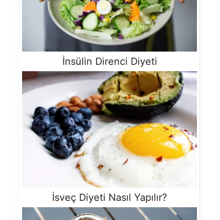
İnsülin Direnci Diyeti
İsveç Diyeti Nasıl Yapılır?