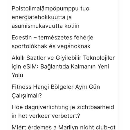
Poistoilmalämpöpumppu tuo
energiatehokkuutta ja
asumismukavuutta kotiin
Edestin – természetes fehérje
sportolóknak és vegánoknak
Akıllı Saatler ve Giyilebilir Teknolojiler
için eSIM: Bağlantıda Kalmanın Yeni
Yolu
Fitness Hangi Bölgeler Aynı Gün
Çalışılmalı?
Hoe dagrijverlichting je zichtbaarheid
in het verkeer verbetert?
Miért érdemes a Marilyn night club-ot