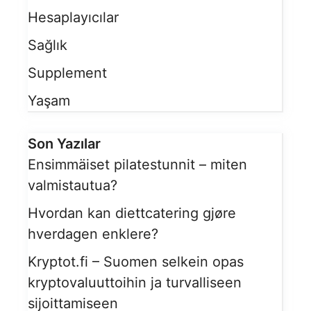
Hesaplayıcılar
Sağlık
Supplement
Yaşam
Son Yazılar
Ensimmäiset pilatestunnit – miten
valmistautua?
Hvordan kan diettcatering gjøre
hverdagen enklere?
Kryptot.fi – Suomen selkein opas
kryptovaluuttoihin ja turvalliseen
sijoittamiseen