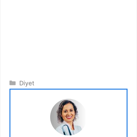
Kategoriler
Diyet