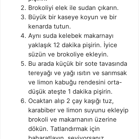
Brokoliyi elek ile sudan çıkarın.
Büyük bir kaseye koyun ve bir
kenarda tutun.
Aynı suda kelebek makarnayı
yaklaşık 12 dakika pişirin. İyice
süzün ve brokoliye ekleyin.
Bu arada küçük bir sote tavasında
tereyağı ve yağı ısıtın ve sarımsak
ve limon kabuğu rendesini orta-
düşük ateşte 1 dakika pişirin.
Ocaktan alıp 2 çay kaşığı tuz,
karabiber ve limon suyunu ekleyip
brokoli ve makarnanın üzerine
dökün. Tatlandırmak için
baharatlayın, seviyorsanız