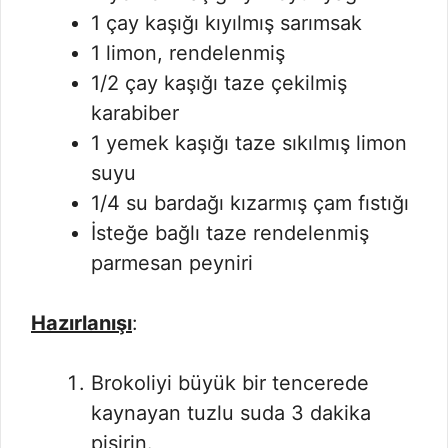
1 çay kaşığı kıyılmış sarımsak
1 limon, rendelenmiş
1/2 çay kaşığı taze çekilmiş
karabiber
1 yemek kaşığı taze sıkılmış limon
suyu
1/4 su bardağı kızarmış çam fıstığı
İsteğe bağlı taze rendelenmiş
parmesan peyniri
Hazırlanışı
:
Brokoliyi büyük bir tencerede
kaynayan tuzlu suda 3 dakika
pişirin.