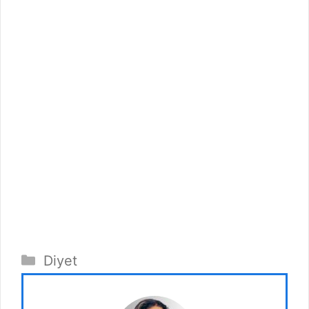
Kategoriler
Diyet