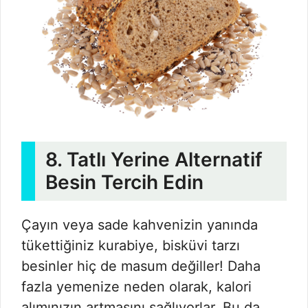
8. Tatlı Yerine Alternatif
Besin Tercih Edin
Çayın veya sade kahvenizin yanında
tükettiğiniz kurabiye, bisküvi tarzı
besinler hiç de masum değiller! Daha
fazla yemenize neden olarak, kalori
alımınızın artmasını sağlıyorlar. Bu da