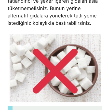
tatlandırıcı ve şeker içeren gıdaları asla
tüketmemelisiniz. Bunun yerine
alternatif gıdalara yönelerek tatlı yeme
istediğiniz kolaylıkla bastırabilirsiniz.