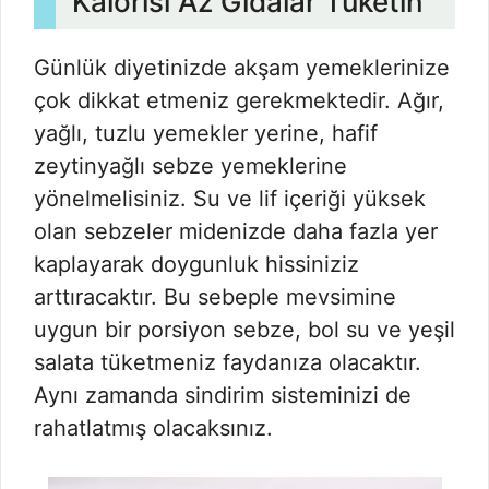
Kalorisi Az Gıdalar Tüketin
Günlük diyetinizde akşam yemeklerinize
çok dikkat etmeniz gerekmektedir. Ağır,
yağlı, tuzlu yemekler yerine, hafif
zeytinyağlı sebze yemeklerine
yönelmelisiniz. Su ve lif içeriği yüksek
olan sebzeler midenizde daha fazla yer
kaplayarak doygunluk hissiniziz
arttıracaktır. Bu sebeple mevsimine
uygun bir porsiyon sebze, bol su ve yeşil
salata tüketmeniz faydanıza olacaktır.
Aynı zamanda sindirim sisteminizi de
rahatlatmış olacaksınız.