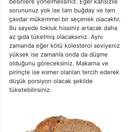
besinlere yönelmelisiniz. Eğer kansızlık
sorununuz yok ise tam buğday ve tam
çavdar mükemmel bir seçenek olacaktır.
Bu sayede tokluk hissiniz artacak daha
az gıda tüketmiş olacaksınız. Aynı
zamanda eğer kötü kolesterol seviyeniz
yüksek ise zamanla onda da düşme
olduğunu göreceksiniz. Makarna ve
pirinçte ise esmer olanları tercih ederek
düşük porsiyon olacak şekilde
tüketebilirsiniz.