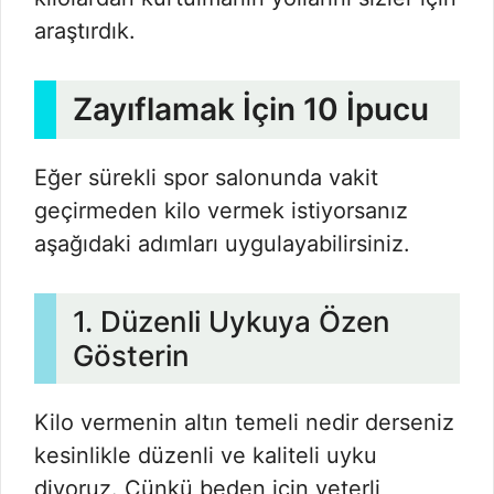
araştırdık.
Zayıflamak İçin 10 İpucu
Eğer sürekli spor salonunda vakit
geçirmeden kilo vermek istiyorsanız
aşağıdaki adımları uygulayabilirsiniz.
1. Düzenli Uykuya Özen
Gösterin
Kilo vermenin altın temeli nedir derseniz
kesinlikle düzenli ve kaliteli uyku
diyoruz. Çünkü beden için yeterli