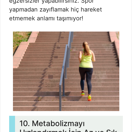
egzersizler yapabilirsiniz. Spor
yapmadan zayıflamak hiç hareket
etmemek anlamı taşımıyor!
10. Metabolizmayı