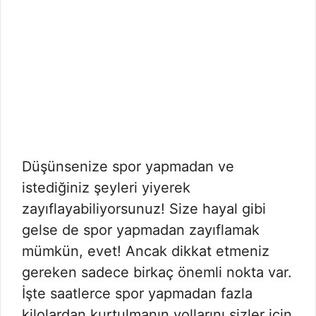
Düşünsenize spor yapmadan ve
istediğiniz şeyleri yiyerek
zayıflayabiliyorsunuz! Size hayal gibi
gelse de spor yapmadan zayıflamak
mümkün, evet! Ancak dikkat etmeniz
gereken sadece birkaç önemli nokta var.
İşte saatlerce spor yapmadan fazla
kilolardan kurtulmanın yollarını sizler için