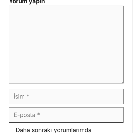
Yorum yapın
Yorum
İsim
E-
posta
Daha sonraki yorumlarımda