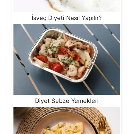
İsveç Diyeti Nasıl Yapılır?
Diyet Sebze Yemekleri