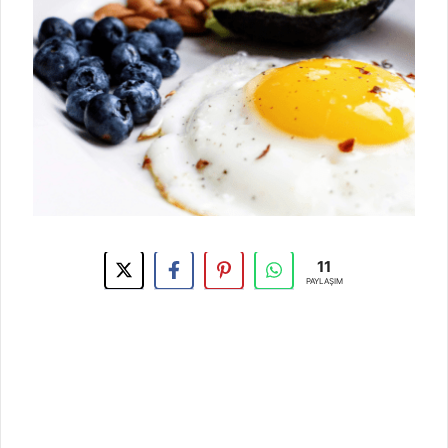
11
PAYLAŞIM