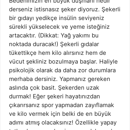
Bedenimizin en büyük düşmanı nedir
derseniz istisnasız şeker diyoruz. Şekerli
bir gıdayı yedikçe insülin seviyeniz
sürekli yükselecek ve yeme isteğiniz
artacaktır. (Dikkat: Yağ yakımı bu
noktada duracak!) Şekerli gıdalar
tükettikçe hem kilo alırsınız hem de
vücut şekliniz bozulmaya başlar. Haliyle
psikolojik olarak da daha zor durumlara
merhaba dersiniz. Yapmanız gereken
aslında çok basit. Şekerden uzak
durmak! Eğer şekeri hayatınızdan
çıkarırsanız spor yapmadan zayıflamak
ve kilo vermek için belki de en büyük
adımı atmış olacaksınız! Özellikle yapay