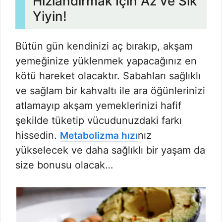
Hızlandırmak İçin Az ve Sık
Yiyin!
Bütün gün kendinizi aç bırakıp, akşam
yemeğinize yüklenmek yapacağınız en
kötü hareket olacaktır. Sabahları sağlıklı
ve sağlam bir kahvaltı ile ara öğünlerinizi
atlamayıp akşam yemeklerinizi hafif
şekilde tüketip vücudunuzdaki farkı
hissedin.
nız
Metabolizma hızı
yükselecek ve daha sağlıklı bir yaşam da
size bonusu olacak…