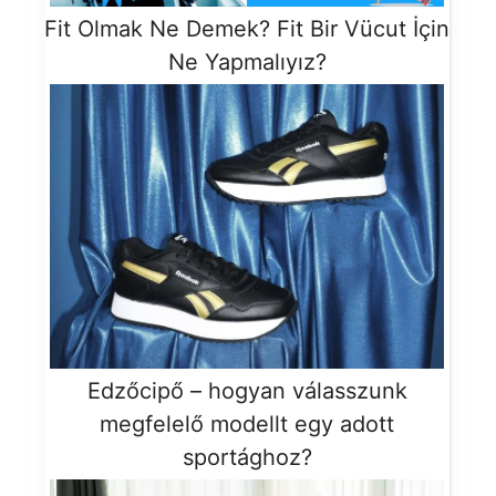
Fit Olmak Ne Demek? Fit Bir Vücut İçin
Ne Yapmalıyız?
Edzőcipő – hogyan válasszunk
megfelelő modellt egy adott
sportághoz?