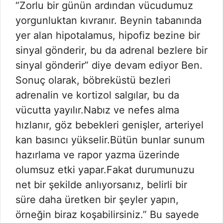
“Zorlu bir günün ardından vücudumuz
yorgunluktan kıvranır. Beynin tabanında
yer alan hipotalamus, hipofiz bezine bir
sinyal gönderir, bu da adrenal bezlere bir
sinyal gönderir” diye devam ediyor Ben.
Sonuç olarak, böbreküstü bezleri
adrenalin ve kortizol salgılar, bu da
vücutta yayılır.Nabız ve nefes alma
hızlanır, göz bebekleri genişler, arteriyel
kan basıncı yükselir.Bütün bunlar sunum
hazırlama ve rapor yazma üzerinde
olumsuz etki yapar.Fakat durumunuzu
net bir şekilde anlıyorsanız, belirli bir
süre daha üretken bir şeyler yapın,
örneğin biraz koşabilirsiniz.” Bu sayede