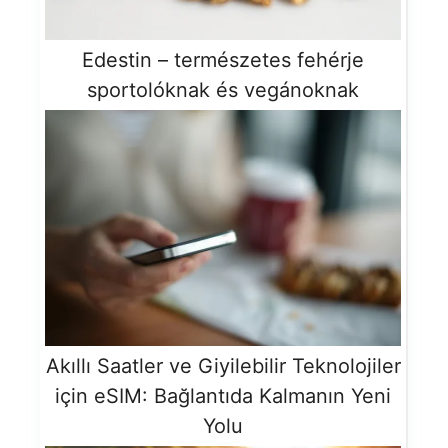
Edestin – természetes fehérje
sportolóknak és vegánoknak
Akıllı Saatler ve Giyilebilir Teknolojiler
için eSIM: Bağlantıda Kalmanın Yeni
Yolu