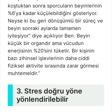
koştuktan sonra sporcuların beyinlerinin
%6’ya kadar küçülebildiğini gösteriyor.
Neyse ki bu geri dönüşümlü bir süreç ve
beyin sonraki aylarda tamamen
iyileşiyor” diye açıklıyor Ben. Beyin
küçük bir organdır ama vücudun
enerjisinin %20’sini tüketir. Bir kişinin
bazı zihinsel işlevlerinin daha ciddi
fiziksel aktivite sırasında zarar görmesi
muhtemeldir.”
3. Stres doğru yöne
yönlendirilebilir