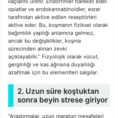
ilaçlarını üretir. Endorfinler hareket eder.
opiatlar ve endokannabinoidler, esrar
tarafından aktive edilen reseptörleri
aktive eder. Bu, koşmanın fiziksel olarak
bağımlılık yaptığı anlamına gelmez,
ancak bu değişiklikler, koşma
sürecinden alınan zevki
açıklayabilir.” Fizyolojik olarak vücut,
gerginliği ve kas ağrısına duyarlılığı
azaltmak için bu elementleri salgılar.
2. Uzun süre koştuktan
sonra beyin strese giriyor
“Araştırmalar, uzun maraton mesafeleri