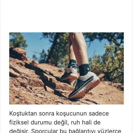
Koştuktan sonra koşucunun sadece
fiziksel durumu değil, ruh hali de
değişir. Sporcular bu bağlantıyı yüzlerce