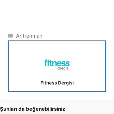
Kategoriler
Antrenman
Fitness Dergisi
Şunları da beğenebilirsiniz