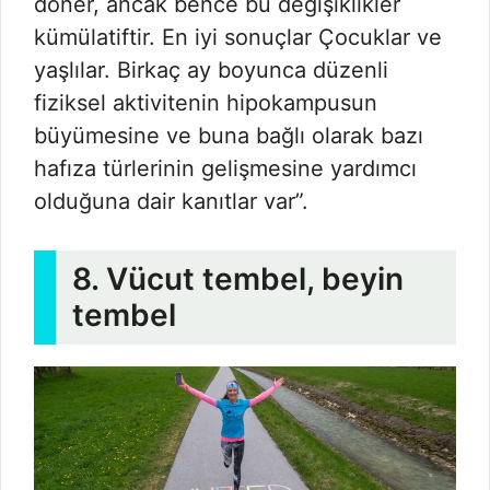
döner, ancak bence bu değişiklikler
kümülatiftir. En iyi sonuçlar Çocuklar ve
yaşlılar. Birkaç ay boyunca düzenli
fiziksel aktivitenin hipokampusun
büyümesine ve buna bağlı olarak bazı
hafıza türlerinin gelişmesine yardımcı
olduğuna dair kanıtlar var”.
8. Vücut tembel, beyin
tembel