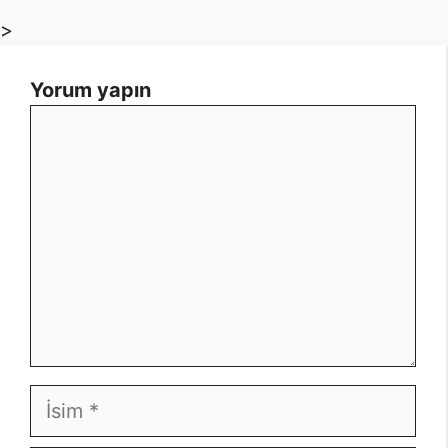
>
Yorum yapın
Yorum
İsim