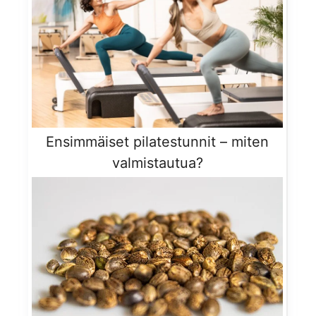
Ensimmäiset pilatestunnit – miten
valmistautua?