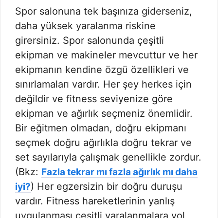
Spor salonuna tek başınıza giderseniz,
daha yüksek yaralanma riskine
girersiniz. Spor salonunda çeşitli
ekipman ve makineler mevcuttur ve her
ekipmanın kendine özgü özellikleri ve
sınırlamaları vardır. Her şey herkes için
değildir ve fitness seviyenize göre
ekipman ve ağırlık seçmeniz önemlidir.
Bir eğitmen olmadan, doğru ekipmanı
seçmek doğru ağırlıkla doğru tekrar ve
set sayılarıyla çalışmak genellikle zordur.
(Bkz:
Fazla tekrar mı fazla ağırlık mı daha
) Her egzersizin bir doğru duruşu
iyi?
vardır. Fitness hareketlerinin yanlış
uygulanması çeşitli yaralanmalara yol