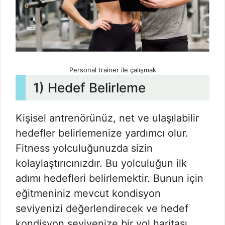
Personal trainer ile çalışmak
1) Hedef Belirleme
Kişisel antrenörünüz, net ve ulaşılabilir
hedefler belirlemenize yardımcı olur.
Fitness yolculuğunuzda sizin
kolaylaştırıcınızdır. Bu yolculuğun ilk
adımı hedefleri belirlemektir. Bunun için
eğitmeniniz mevcut kondisyon
seviyenizi değerlendirecek ve hedef
kondisyon seviyenize bir yol haritası