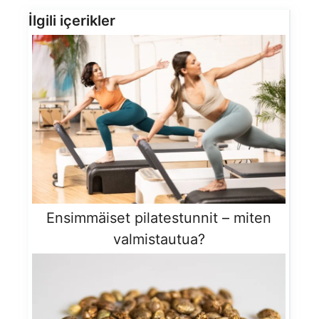
İlgili içerikler
Ensimmäiset pilatestunnit – miten
valmistautua?