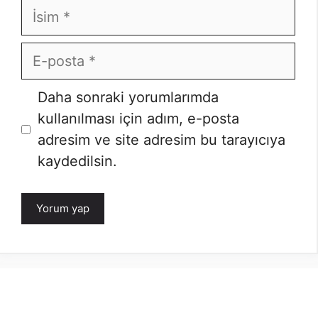
İsim
E-
posta
Daha sonraki yorumlarımda
kullanılması için adım, e-posta
adresim ve site adresim bu tarayıcıya
kaydedilsin.