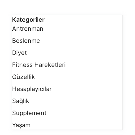
Kategoriler
Antrenman
Beslenme
Diyet
Fitness Hareketleri
Güzellik
Hesaplayıcılar
Sağlık
Supplement
Yaşam