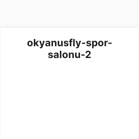
okyanusfly-spor-
salonu-2