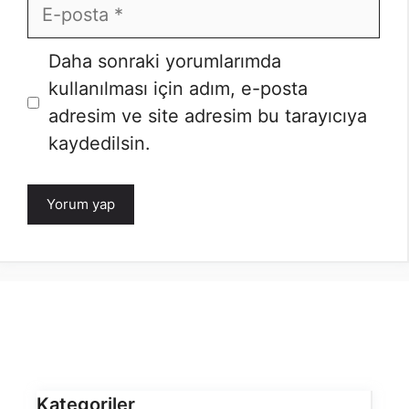
E-
posta
Daha sonraki yorumlarımda
kullanılması için adım, e-posta
adresim ve site adresim bu tarayıcıya
kaydedilsin.
Kategoriler