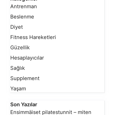
Antrenman
Beslenme
Diyet
Fitness Hareketleri
Güzellik
Hesaplayıcılar
Sağlık
Supplement
Yaşam
Son Yazılar
Ensimmäiset pilatestunnit – miten