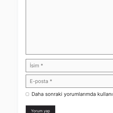
İsim
E-
posta
Daha sonraki yorumlarımda kullanıl